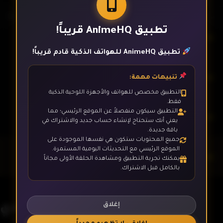
تطبيق AnimeHQ قريباً!
الحلقة 23
تطبيق AnimeHQ للهواتف الذكية قادم قريباً!
الحلقة 24
تنبيهات مهمة:
التطبيق مخصص للهواتف والأجهزة اللوحية الذكية
فقط.
التطبيق سيكون منفصلاً عن الموقع الرئيسي؛ مما
الحلقة 25
يعني أنك ستحتاج لإنشاء حساب جديد والاشتراك في
باقة جديدة.
جميع المحتويات ستكون هي نفسها الموجودة على
الموقع الرئيسي مع التحديثات اليومية المستمرة.
الحلقة 26- الأخيرة
يمكنك تجربة التطبيق ومشاهدة الحلقة الأولى مجاناً
بالكامل قبل الاشتراك.
فارس وفادي
إغلاق