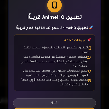
تطبيق AnimeHQ قريباً!
الحلقة 2
تطبيق AnimeHQ للهواتف الذكية قادم قريباً!
الحلقة 3
تنبيهات مهمة:
التطبيق مخصص للهواتف والأجهزة اللوحية الذكية
فقط.
الحلقة 4
التطبيق سيكون منفصلاً عن الموقع الرئيسي؛ مما
يعني أنك ستحتاج لإنشاء حساب جديد والاشتراك في
باقة جديدة.
جميع المحتويات ستكون هي نفسها الموجودة على
الحلقة 5
الموقع الرئيسي مع التحديثات اليومية المستمرة.
يمكنك تجربة التطبيق ومشاهدة الحلقة الأولى مجاناً
بالكامل قبل الاشتراك.
الحلقة 6
Akudama Drive
إغلاق