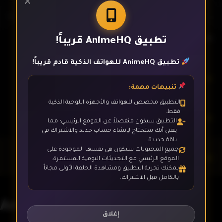
×
الحلقة 1
تطبيق AnimeHQ قريباً!
تطبيق AnimeHQ للهواتف الذكية قادم قريباً!
الحلقة 2
تنبيهات مهمة:
التطبيق مخصص للهواتف والأجهزة اللوحية الذكية
فقط.
الحلقة 3
التطبيق سيكون منفصلاً عن الموقع الرئيسي؛ مما
يعني أنك ستحتاج لإنشاء حساب جديد والاشتراك في
باقة جديدة.
جميع المحتويات ستكون هي نفسها الموجودة على
الحلقة 4
الموقع الرئيسي مع التحديثات اليومية المستمرة.
يمكنك تجربة التطبيق ومشاهدة الحلقة الأولى مجاناً
بالكامل قبل الاشتراك.
الحلقة 5
Arslan Senki
إغلاق