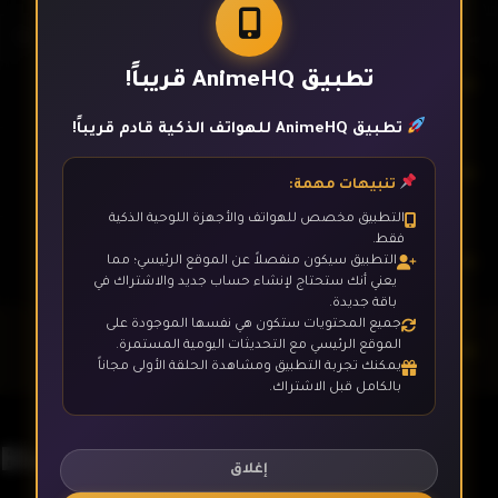
تطبيق AnimeHQ قريباً!
الحلقة 16
تطبيق AnimeHQ للهواتف الذكية قادم قريباً!
الحلقة 17
تنبيهات مهمة:
التطبيق مخصص للهواتف والأجهزة اللوحية الذكية
فقط.
الحلقة 18
التطبيق سيكون منفصلاً عن الموقع الرئيسي؛ مما
يعني أنك ستحتاج لإنشاء حساب جديد والاشتراك في
باقة جديدة.
جميع المحتويات ستكون هي نفسها الموجودة على
الحلقة 19
الموقع الرئيسي مع التحديثات اليومية المستمرة.
يمكنك تجربة التطبيق ومشاهدة الحلقة الأولى مجاناً
بالكامل قبل الاشتراك.
الحلقة 20
Blassreiter
إغلاق