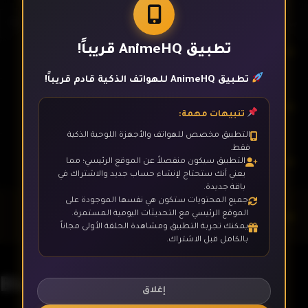
تطبيق AnimeHQ قريباً!
الحلقة 4
تطبيق AnimeHQ للهواتف الذكية قادم قريباً!
الحلقة 5
تنبيهات مهمة:
التطبيق مخصص للهواتف والأجهزة اللوحية الذكية
فقط.
الحلقة 6
التطبيق سيكون منفصلاً عن الموقع الرئيسي؛ مما
يعني أنك ستحتاج لإنشاء حساب جديد والاشتراك في
باقة جديدة.
جميع المحتويات ستكون هي نفسها الموجودة على
الحلقة 7
الموقع الرئيسي مع التحديثات اليومية المستمرة.
يمكنك تجربة التطبيق ومشاهدة الحلقة الأولى مجاناً
بالكامل قبل الاشتراك.
الحلقة 8
Blassreiter
إغلاق