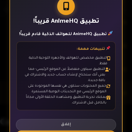
تطبيق AnimeHQ قريباً!
الحلقة 7
تطبيق AnimeHQ للهواتف الذكية قادم قريباً!
الحلقة 8
تنبيهات مهمة:
التطبيق مخصص للهواتف والأجهزة اللوحية الذكية
فقط.
الحلقة 9
التطبيق سيكون منفصلاً عن الموقع الرئيسي؛ مما
يعني أنك ستحتاج لإنشاء حساب جديد والاشتراك في
باقة جديدة.
جميع المحتويات ستكون هي نفسها الموجودة على
الحلقة 10- الأخيرة
الموقع الرئيسي مع التحديثات اليومية المستمرة.
يمكنك تجربة التطبيق ومشاهدة الحلقة الأولى مجاناً
بالكامل قبل الاشتراك.
Castlevania
إغلاق