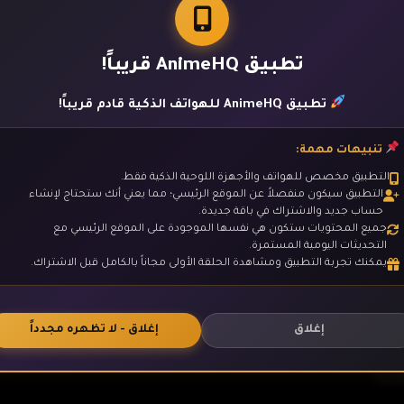
اشترك الآن
تسجيل ال
تطبيق AnimeHQ قريباً!
تطبيق AnimeHQ للهواتف الذكية قادم قريباً!
تنبيهات مهمة:
التطبيق مخصص للهواتف والأجهزة اللوحية الذكية فقط.
التطبيق سيكون منفصلاً عن الموقع الرئيسي؛ مما يعني أنك ستحتاج لإنشاء
حساب جديد والاشتراك في باقة جديدة.
جميع المحتويات ستكون هي نفسها الموجودة على الموقع الرئيسي مع
م العادية أتت شابة لعرين دراكولا لتستفيد من علمه وتنقذ الضعفاء .
التحديثات اليومية المستمرة.
تعرض ما تعلمته فإذا هم يتهموها بالسحر فتعدم حرقاً .. عندما ع
يمكنك تجربة التطبيق ومشاهدة الحلقة الأولى مجاناً بالكامل قبل الاشتراك.
لى هذه الأرض فجهز جيوش من الوحوش وهجم على كل مكان وعاث 
راكولا وجيوشه .. ؟
إغلاق
إغلاق - لا تظهره مجدداً
Netf