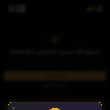
محتوى 4K حصري لمشتركي باقة Sama
يرجى ترقية اشتراكك إلى باقة Sama المميزة للاستمتاع بمشاهدة
وتحميل هذا العرض بدقة 4K فائقة الوضوح.
ترقية الاشتراك
تسجيل الدخول
- الحلقة 1
الموسم 1
×