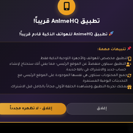
اشترك الآن
تسجيل ال
تطبيق AnimeHQ قريباً!
تطبيق AnimeHQ للهواتف الذكية قادم قريباً!
تنبيهات مهمة:
التطبيق مخصص للهواتف والأجهزة اللوحية الذكية فقط.
o Kekkon suru Koto ni Natta
التطبيق سيكون منفصلاً عن الموقع الرئيسي؛ مما يعني أنك ستحتاج لإنشاء
حساب جديد والاشتراك في باقة جديدة.
جميع المحتويات ستكون هي نفسها الموجودة على الموقع الرئيسي مع
 الثانوية “سايتو هوچو” تزوج من زميلته في الصف، “أكاني ساكورامو
التحديثات اليومية المستمرة.
نين قادرين على التفاهم مع بعضهما البعض، لكن حياتهما الزوجية ا
يمكنك تجربة التطبيق ومشاهدة الحلقة الأولى مجاناً بالكامل قبل الاشتراك.
إغلاق
إغلاق - لا تظهره مجدداً
Studio Gokumi + AX
جم
12