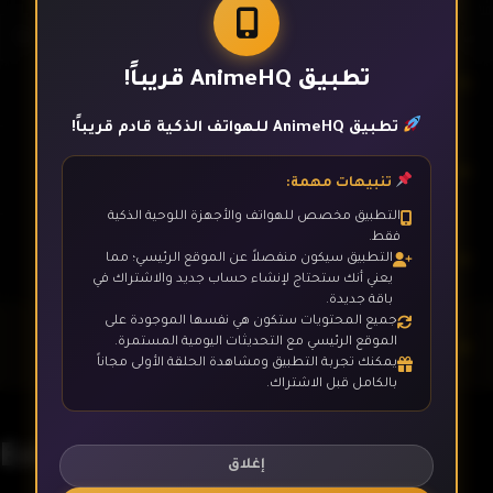
تطبيق AnimeHQ قريباً!
الحلقة 2
تطبيق AnimeHQ للهواتف الذكية قادم قريباً!
الحلقة 3
تنبيهات مهمة:
التطبيق مخصص للهواتف والأجهزة اللوحية الذكية
فقط.
الحلقة 4
التطبيق سيكون منفصلاً عن الموقع الرئيسي؛ مما
يعني أنك ستحتاج لإنشاء حساب جديد والاشتراك في
باقة جديدة.
جميع المحتويات ستكون هي نفسها الموجودة على
الحلقة 5
الموقع الرئيسي مع التحديثات اليومية المستمرة.
يمكنك تجربة التطبيق ومشاهدة الحلقة الأولى مجاناً
بالكامل قبل الاشتراك.
الحلقة 6
Edens Zero
إغلاق