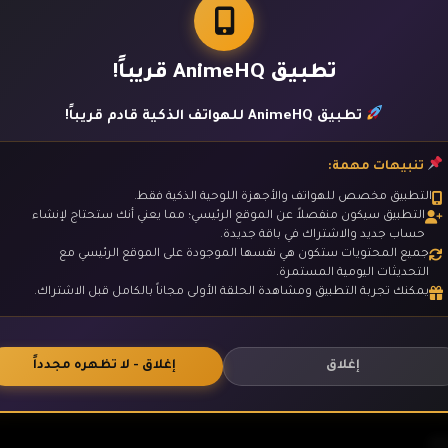
تطبيق AnimeHQ قريباً!
تطبيق AnimeHQ للهواتف الذكية قادم قريباً!
تنبيهات مهمة:
التطبيق مخصص للهواتف والأجهزة اللوحية الذكية فقط.
التطبيق سيكون منفصلاً عن الموقع الرئيسي؛ مما يعني أنك ستحتاج لإنشاء
حساب جديد والاشتراك في باقة جديدة.
جميع المحتويات ستكون هي نفسها الموجودة على الموقع الرئيسي مع
قصة انمي Gabriel DropOut جابريل وايت الفتاة الجميل الكسول
التحديثات اليومية المستمرة.
.، ملاك تعيش بين بني البشر من أجل التعلم في المدرسة ولكنها 
يمكنك تجربة التطبيق ومشاهدة الحلقة الأولى مجاناً بالكامل قبل الاشتراك.
الخارجية.
إغلاق
إغلاق - لا تظهره مجدداً
Doga Ko
جم