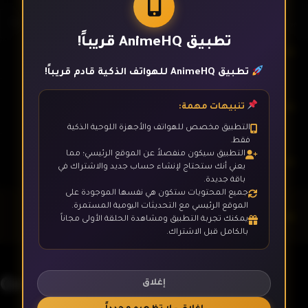
تطبيق AnimeHQ قريباً!
الحلقة 8
تطبيق AnimeHQ للهواتف الذكية قادم قريباً!
الحلقة 9
تنبيهات مهمة:
التطبيق مخصص للهواتف والأجهزة اللوحية الذكية
فقط.
التطبيق سيكون منفصلاً عن الموقع الرئيسي؛ مما
الحلقة 10
يعني أنك ستحتاج لإنشاء حساب جديد والاشتراك في
باقة جديدة.
جميع المحتويات ستكون هي نفسها الموجودة على
الموقع الرئيسي مع التحديثات اليومية المستمرة.
الحلقة 11
يمكنك تجربة التطبيق ومشاهدة الحلقة الأولى مجاناً
بالكامل قبل الاشتراك.
الحلقة 12
Grendizer U
إغلاق