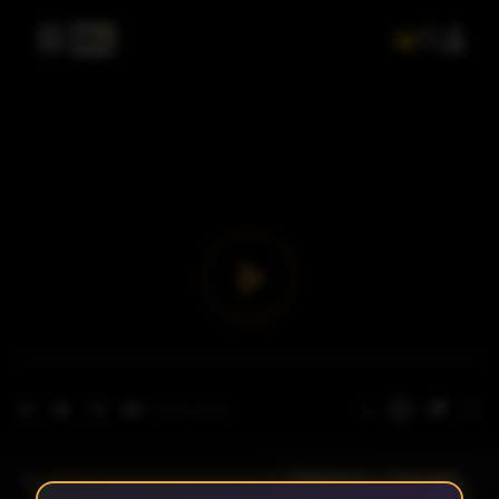
- الحلقة 1
الموسم 1