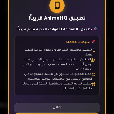
تطبيق AnimeHQ قريباً!
الحلقة 6
تطبيق AnimeHQ للهواتف الذكية قادم قريباً!
الحلقة 7
تنبيهات مهمة:
التطبيق مخصص للهواتف والأجهزة اللوحية الذكية
فقط.
الحلقة 8
التطبيق سيكون منفصلاً عن الموقع الرئيسي؛ مما
يعني أنك ستحتاج لإنشاء حساب جديد والاشتراك في
باقة جديدة.
جميع المحتويات ستكون هي نفسها الموجودة على
الحلقة 9
الموقع الرئيسي مع التحديثات اليومية المستمرة.
يمكنك تجربة التطبيق ومشاهدة الحلقة الأولى مجاناً
بالكامل قبل الاشتراك.
الحلقة 10
Murai no Koi
إغلاق