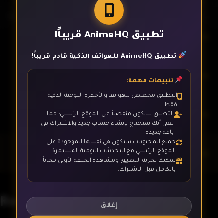
تطبيق AnimeHQ قريباً!
الحلقة 14
تطبيق AnimeHQ للهواتف الذكية قادم قريباً!
الحلقة 15
تنبيهات مهمة:
التطبيق مخصص للهواتف والأجهزة اللوحية الذكية
فقط.
الحلقة 16
التطبيق سيكون منفصلاً عن الموقع الرئيسي؛ مما
يعني أنك ستحتاج لإنشاء حساب جديد والاشتراك في
باقة جديدة.
جميع المحتويات ستكون هي نفسها الموجودة على
الحلقة 17
الموقع الرئيسي مع التحديثات اليومية المستمرة.
يمكنك تجربة التطبيق ومشاهدة الحلقة الأولى مجاناً
بالكامل قبل الاشتراك.
الحلقة 18
Re:Creators
إغلاق