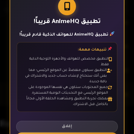
تطبيق AnimeHQ قريباً!
الحلقة 4
تطبيق AnimeHQ للهواتف الذكية قادم قريباً!
الحلقة 5
تنبيهات مهمة:
التطبيق مخصص للهواتف والأجهزة اللوحية الذكية
فقط.
الحلقة 6
التطبيق سيكون منفصلاً عن الموقع الرئيسي؛ مما
يعني أنك ستحتاج لإنشاء حساب جديد والاشتراك في
باقة جديدة.
جميع المحتويات ستكون هي نفسها الموجودة على
الحلقة 7
الموقع الرئيسي مع التحديثات اليومية المستمرة.
يمكنك تجربة التطبيق ومشاهدة الحلقة الأولى مجاناً
بالكامل قبل الاشتراك.
الحلقة 8
Re:Creators
إغلاق