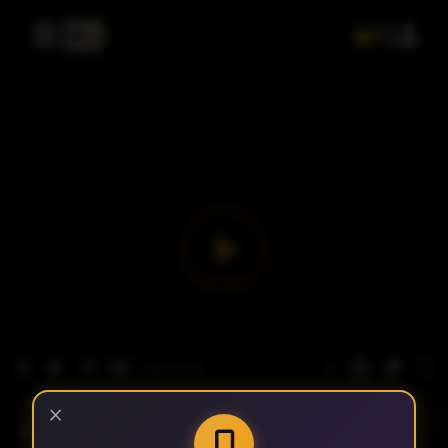
×
- الحلقة 1
الموسم 1