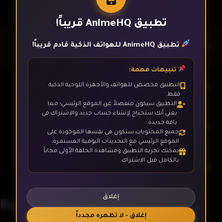
تطبيق AnimeHQ قريباً!
تطبيق AnimeHQ للهواتف الذكية قادم قريباً!
الحلقة 1
تنبيهات مهمة:
الحلقة 2
التطبيق مخصص للهواتف والأجهزة اللوحية الذكية
فقط.
التطبيق سيكون منفصلاً عن الموقع الرئيسي؛ مما
يعني أنك ستحتاج لإنشاء حساب جديد والاشتراك في
باقة جديدة.
الحلقة 3
جميع المحتويات ستكون هي نفسها الموجودة على
الموقع الرئيسي مع التحديثات اليومية المستمرة.
يمكنك تجربة التطبيق ومشاهدة الحلقة الأولى مجاناً
بالكامل قبل الاشتراك.
الحلقة 4
إغلاق
Ruri no Houseki
الحلقة 5
إغلاق - لا تظهره مجدداً