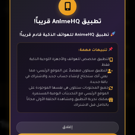
تطبيق AnimeHQ قريباً!
الحلقة 5
تطبيق AnimeHQ للهواتف الذكية قادم قريباً!
الحلقة 6
تنبيهات مهمة:
التطبيق مخصص للهواتف والأجهزة اللوحية الذكية
فقط.
الحلقة 7
التطبيق سيكون منفصلاً عن الموقع الرئيسي؛ مما
يعني أنك ستحتاج لإنشاء حساب جديد والاشتراك في
باقة جديدة.
جميع المحتويات ستكون هي نفسها الموجودة على
الحلقة 8
الموقع الرئيسي مع التحديثات اليومية المستمرة.
يمكنك تجربة التطبيق ومشاهدة الحلقة الأولى مجاناً
بالكامل قبل الاشتراك.
الحلقة 9
Tejina-senpai
إغلاق