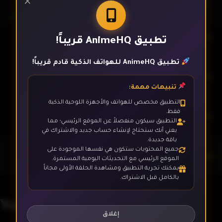
×
الحلقة 8
تطبيق AnimeHQ قريباً!
تطبيق AnimeHQ للهواتف الذكية قادم قريباً!
الحلقة 9
تنبيهات مهمة:
التطبيق مخصص للهواتف والأجهزة اللوحية الذكية
فقط.
الحلقة 10
التطبيق سيكون منفصلاً عن الموقع الرئيسي؛ مما
يعني أنك ستحتاج لإنشاء حساب جديد والاشتراك في
باقة جديدة.
جميع المحتويات ستكون هي نفسها الموجودة على
الحلقة 11
الموقع الرئيسي مع التحديثات اليومية المستمرة.
يمكنك تجربة التطبيق ومشاهدة الحلقة الأولى مجاناً
بالكامل قبل الاشتراك.
الحلقة 12- الأخيرة
Yuzuki-san Chi no Yonkyoudai.
إغلاق