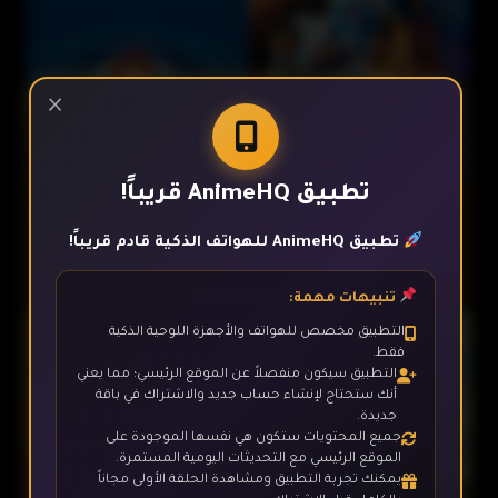
×
تطبيق AnimeHQ قريباً!
Ponyo
Spies in Disguise
فلم
فلم
تطبيق AnimeHQ للهواتف الذكية قادم قريباً!
تنبيهات مهمة:
التطبيق مخصص للهواتف والأجهزة اللوحية الذكية
فقط.
التطبيق سيكون منفصلاً عن الموقع الرئيسي؛ مما يعني
أنك ستحتاج لإنشاء حساب جديد والاشتراك في باقة
جديدة.
جميع المحتويات ستكون هي نفسها الموجودة على
الموقع الرئيسي مع التحديثات اليومية المستمرة.
يمكنك تجربة التطبيق ومشاهدة الحلقة الأولى مجاناً