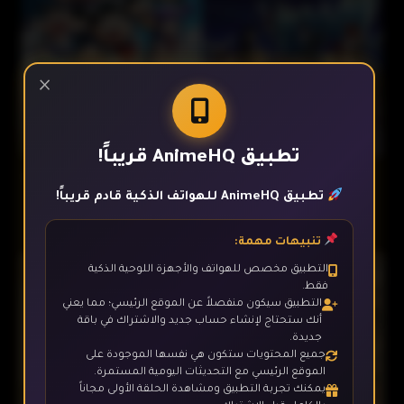
×
تطبيق AnimeHQ قريباً!
Boku to Roboko Movie
Fairy Tail Movie 2: Dragon
Cry
فلم
تطبيق AnimeHQ للهواتف الذكية قادم قريباً!
فلم
تنبيهات مهمة:
التطبيق مخصص للهواتف والأجهزة اللوحية الذكية
فقط.
التطبيق سيكون منفصلاً عن الموقع الرئيسي؛ مما يعني
أنك ستحتاج لإنشاء حساب جديد والاشتراك في باقة
جديدة.
جميع المحتويات ستكون هي نفسها الموجودة على
الموقع الرئيسي مع التحديثات اليومية المستمرة.
يمكنك تجربة التطبيق ومشاهدة الحلقة الأولى مجاناً