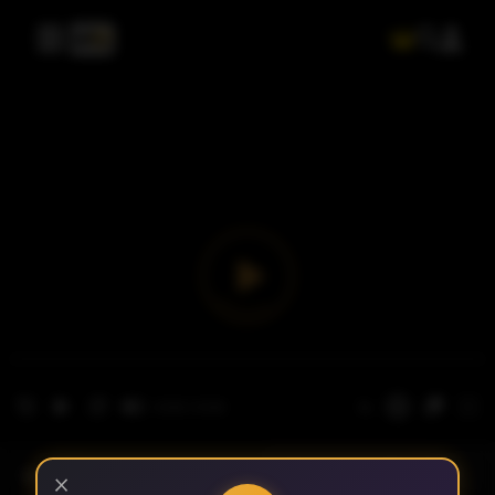
- الحلقة 1
الموسم 1
×