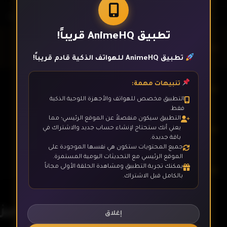
تطبيق AnimeHQ قريباً!
الحلقة 1
تطبيق AnimeHQ للهواتف الذكية قادم قريباً!
تنبيهات مهمة:
الحلقة 2
التطبيق مخصص للهواتف والأجهزة اللوحية الذكية
فقط.
التطبيق سيكون منفصلاً عن الموقع الرئيسي؛ مما
الحلقة 3
يعني أنك ستحتاج لإنشاء حساب جديد والاشتراك في
باقة جديدة.
جميع المحتويات ستكون هي نفسها الموجودة على
الموقع الرئيسي مع التحديثات اليومية المستمرة.
يمكنك تجربة التطبيق ومشاهدة الحلقة الأولى مجاناً
الحلقة 4
بالكامل قبل الاشتراك.
تيليتابيز
الحلقة 5
إغلاق