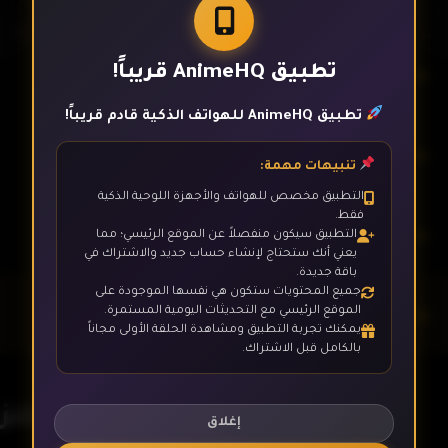
تطبيق AnimeHQ قريباً!
الحلقة 23
تطبيق AnimeHQ للهواتف الذكية قادم قريباً!
الحلقة 24
تنبيهات مهمة:
التطبيق مخصص للهواتف والأجهزة اللوحية الذكية
فقط.
الحلقة 25
التطبيق سيكون منفصلاً عن الموقع الرئيسي؛ مما
يعني أنك ستحتاج لإنشاء حساب جديد والاشتراك في
باقة جديدة.
جميع المحتويات ستكون هي نفسها الموجودة على
الحلقة 26- الأخيرة
الموقع الرئيسي مع التحديثات اليومية المستمرة.
يمكنك تجربة التطبيق ومشاهدة الحلقة الأولى مجاناً
بالكامل قبل الاشتراك.
جزيرة الكنز
إغلاق