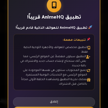
تطبيق AnimeHQ قريباً!
الحلقة 1
تطبيق AnimeHQ للهواتف الذكية قادم قريباً!
تنبيهات مهمة:
الحلقة 2
التطبيق مخصص للهواتف والأجهزة اللوحية الذكية
فقط.
التطبيق سيكون منفصلاً عن الموقع الرئيسي؛ مما
الحلقة 3
يعني أنك ستحتاج لإنشاء حساب جديد والاشتراك في
باقة جديدة.
جميع المحتويات ستكون هي نفسها الموجودة على
الموقع الرئيسي مع التحديثات اليومية المستمرة.
يمكنك تجربة التطبيق ومشاهدة الحلقة الأولى مجاناً
الحلقة 4
بالكامل قبل الاشتراك.
ريمي الفتى الشريد
الحلقة 5
إغلاق