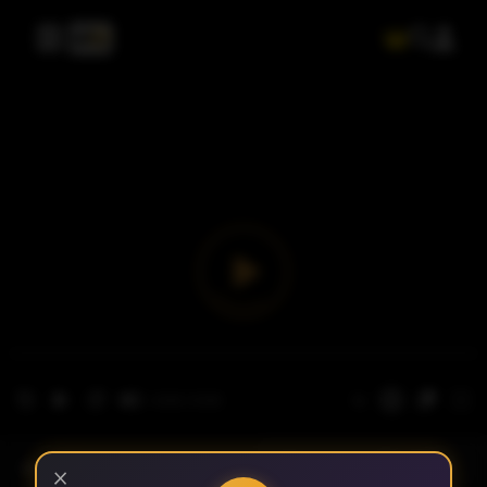
- الحلقة 1
الموسم 1
×