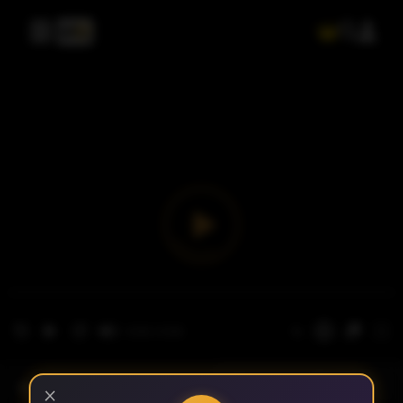
- الحلقة 1
الموسم 1
×