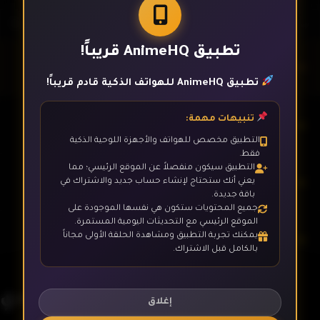
تطبيق AnimeHQ قريباً!
الحلقة 1
تطبيق AnimeHQ للهواتف الذكية قادم قريباً!
تنبيهات مهمة:
الحلقة 2
التطبيق مخصص للهواتف والأجهزة اللوحية الذكية
فقط.
التطبيق سيكون منفصلاً عن الموقع الرئيسي؛ مما
الحلقة 3
يعني أنك ستحتاج لإنشاء حساب جديد والاشتراك في
باقة جديدة.
جميع المحتويات ستكون هي نفسها الموجودة على
الموقع الرئيسي مع التحديثات اليومية المستمرة.
يمكنك تجربة التطبيق ومشاهدة الحلقة الأولى مجاناً
الحلقة 4
بالكامل قبل الاشتراك.
ليدي ليدي
الحلقة 5
إغلاق