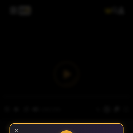
- الحلقة 1
الموسم 1
×