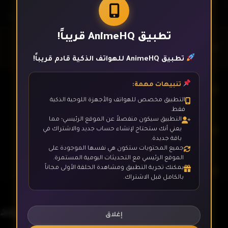
تطبيق AnimeHQ قريباً!
الحلقة 1
تطبيق AnimeHQ للهواتف الذكية قادم قريباً!
تنبيهات مهمة:
الحلقة 2
التطبيق مخصص للهواتف والأجهزة اللوحية الذكية
فقط.
التطبيق سيكون منفصلاً عن الموقع الرئيسي؛ مما
الحلقة 3
يعني أنك ستحتاج لإنشاء حساب جديد والاشتراك في
باقة جديدة.
جميع المحتويات ستكون هي نفسها الموجودة على
الموقع الرئيسي مع التحديثات اليومية المستمرة.
يمكنك تجربة التطبيق ومشاهدة الحلقة الأولى مجاناً
الحلقة 4
بالكامل قبل الاشتراك.
هزيم الرعد
الحلقة 5
إغلاق