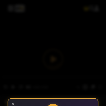
- الحلقة 1
الموسم 1
×