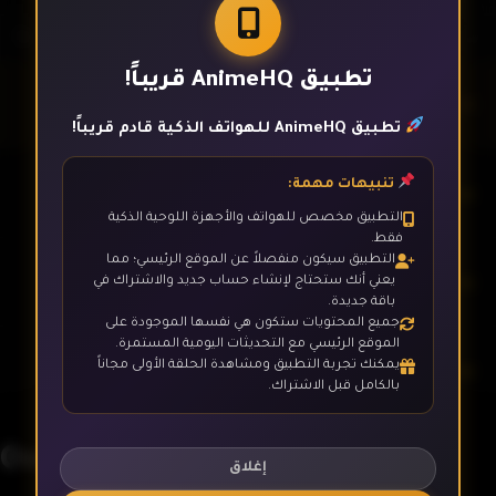
تطبيق AnimeHQ قريباً!
الحلقة 1
تطبيق AnimeHQ للهواتف الذكية قادم قريباً!
تنبيهات مهمة:
الحلقة 2
التطبيق مخصص للهواتف والأجهزة اللوحية الذكية
فقط.
التطبيق سيكون منفصلاً عن الموقع الرئيسي؛ مما
الحلقة 3
يعني أنك ستحتاج لإنشاء حساب جديد والاشتراك في
باقة جديدة.
جميع المحتويات ستكون هي نفسها الموجودة على
الموقع الرئيسي مع التحديثات اليومية المستمرة.
يمكنك تجربة التطبيق ومشاهدة الحلقة الأولى مجاناً
الحلقة 4
بالكامل قبل الاشتراك.
0vrl0rd
الحلقة 5
إغلاق