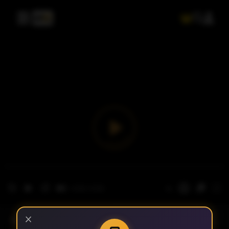
- الحلقة 1
×
الموسم 2