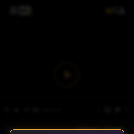
- الحلقة 1
الموسم 1