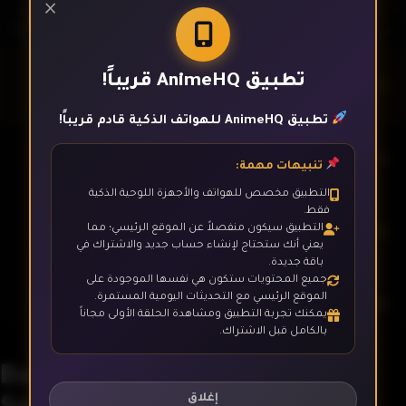
×
تطبيق AnimeHQ قريباً!
الحلقة 1
تطبيق AnimeHQ للهواتف الذكية قادم قريباً!
الحلقة 2
تنبيهات مهمة:
التطبيق مخصص للهواتف والأجهزة اللوحية الذكية
فقط.
الحلقة 3
التطبيق سيكون منفصلاً عن الموقع الرئيسي؛ مما
يعني أنك ستحتاج لإنشاء حساب جديد والاشتراك في
باقة جديدة.
جميع المحتويات ستكون هي نفسها الموجودة على
الموقع الرئيسي مع التحديثات اليومية المستمرة.
الحلقة 4
يمكنك تجربة التطبيق ومشاهدة الحلقة الأولى مجاناً
بالكامل قبل الاشتراك.
Baki-Dou: The Invincible
الحلقة 5
Samurai
إغلاق