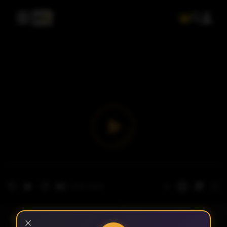
- الحلقة 1
الموسم 1
×