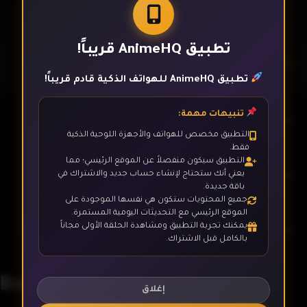
تطبيق AnimeHQ قريباً!
الحلقة 1
تطبيق AnimeHQ للهواتف الذكية قادم قريباً!
تنبيهات مهمة:
الحلقة 2
التطبيق مخصص للهواتف والأجهزة اللوحية الذكية
فقط.
التطبيق سيكون منفصلاً عن الموقع الرئيسي؛ مما
الحلقة 3
يعني أنك ستحتاج لإنشاء حساب جديد والاشتراك في
باقة جديدة.
جميع المحتويات ستكون هي نفسها الموجودة على
الموقع الرئيسي مع التحديثات اليومية المستمرة.
يمكنك تجربة التطبيق ومشاهدة الحلقة الأولى مجاناً
الحلقة 4
بالكامل قبل الاشتراك.
Barakamon
الحلقة 5
إغلاق