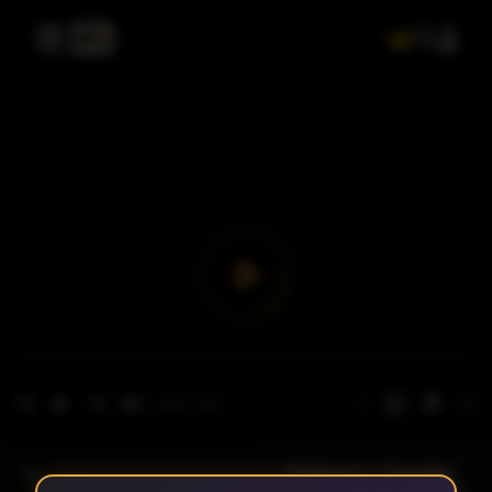
- الحلقة 1
الموسم 1