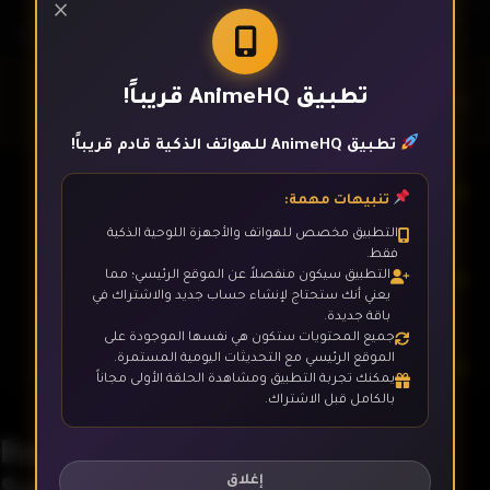
×
تطبيق AnimeHQ قريباً!
الحلقة 1
تطبيق AnimeHQ للهواتف الذكية قادم قريباً!
الحلقة 2
تنبيهات مهمة:
التطبيق مخصص للهواتف والأجهزة اللوحية الذكية
فقط.
الحلقة 3
التطبيق سيكون منفصلاً عن الموقع الرئيسي؛ مما
يعني أنك ستحتاج لإنشاء حساب جديد والاشتراك في
باقة جديدة.
جميع المحتويات ستكون هي نفسها الموجودة على
الموقع الرئيسي مع التحديثات اليومية المستمرة.
الحلقة 4
يمكنك تجربة التطبيق ومشاهدة الحلقة الأولى مجاناً
بالكامل قبل الاشتراك.
Basilisk The Kouga Ninja
الحلقة 5
Scrolls
إغلاق