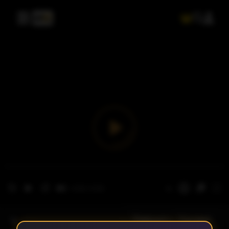
- الحلقة 1
الموسم 1