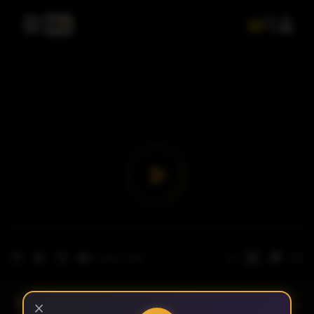
- الحلقة 1
الموسم 1
×