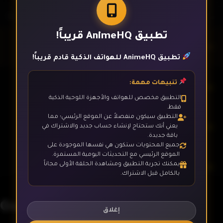
تطبيق AnimeHQ قريباً!
الحلقة 1
تطبيق AnimeHQ للهواتف الذكية قادم قريباً!
تنبيهات مهمة:
الحلقة 2
التطبيق مخصص للهواتف والأجهزة اللوحية الذكية
فقط.
التطبيق سيكون منفصلاً عن الموقع الرئيسي؛ مما
الحلقة 3
يعني أنك ستحتاج لإنشاء حساب جديد والاشتراك في
باقة جديدة.
جميع المحتويات ستكون هي نفسها الموجودة على
الموقع الرئيسي مع التحديثات اليومية المستمرة.
يمكنك تجربة التطبيق ومشاهدة الحلقة الأولى مجاناً
الحلقة 4
بالكامل قبل الاشتراك.
Ga-Rei: Zero
الحلقة 5
إغلاق