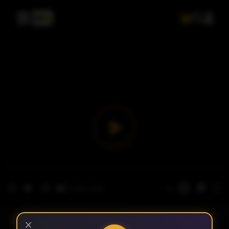
- الحلقة 1
الموسم 1
×