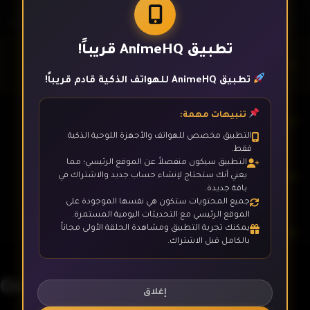
تطبيق AnimeHQ قريباً!
الحلقة 1
تطبيق AnimeHQ للهواتف الذكية قادم قريباً!
تنبيهات مهمة:
الحلقة 2
التطبيق مخصص للهواتف والأجهزة اللوحية الذكية
فقط.
التطبيق سيكون منفصلاً عن الموقع الرئيسي؛ مما
الحلقة 3
يعني أنك ستحتاج لإنشاء حساب جديد والاشتراك في
باقة جديدة.
جميع المحتويات ستكون هي نفسها الموجودة على
الموقع الرئيسي مع التحديثات اليومية المستمرة.
يمكنك تجربة التطبيق ومشاهدة الحلقة الأولى مجاناً
الحلقة 4
بالكامل قبل الاشتراك.
Grand Blue
الحلقة 5
إغلاق