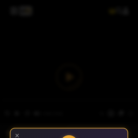
- الحلقة 1
الموسم 1
×