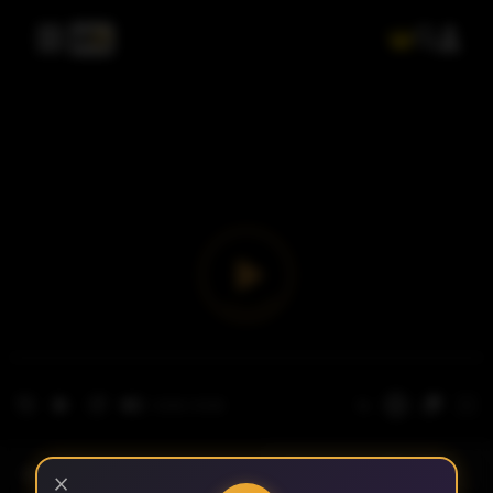
- الحلقة 1
الموسم 1
×