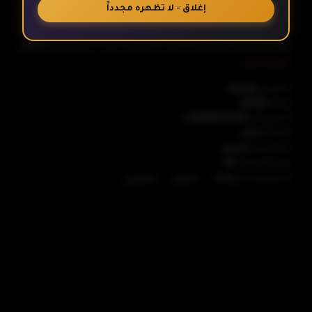
هانيبادو! (باليابانية: はねバド!، بالروماجي: Hanebado!) هي
إغلاق - لا تظهره مجدداً
سلسلة مانغا يابانية من تأليف كوسوكي هامادا، نشرت من
الحلقة 6
قبل كودانشا في مجلة غود آفترنون!، منذ 7 يونيو عام 2013
أظهر المزيد
حتى 7 أكتوبر عام 2019، تم تجمع فصول المانغا في 16
مجلدات تانكوبون. أنتجت إلى مسلسل أنمي تلفزيوني من قبل
الحلقة 7
التقييم
6.84
العام
2018
استوديو ليدين فيلمز، عرض الأنمي في 2 يوليو 2018 واستمر
الأستوديو
LIDENFILMS
عرضه حتى 1 أكتوبر عام 2018، وتكون من 13 حلقة. تدور أحداث
كامل
الحالة
الحلقة 8
القصو عن أيانو هانيساكي هي طالبة في مدرسة كيتاكوماتشي
مترجم
المحتوى
عدد الحلقات
13
الثانوية ولاعبة كرة الريشة، كانت أيانو تتبع والدتها أوتشيكا
-
-
التصنيفات
رياضة
سنين
مدرسي
هانيساكي البطلة الحالية في عالم رياضة كرة الريشة، وتتدرب
الحلقة 9
معها لسنوات عديدة. في أحد الأيام أصيبت أيانو بالبرد في
المدرسة المتوسطة قبل مباراة مهمة في كرة الريشة وخسرت
بعد ذلك، مما تسبب في ترك والدتها لها وتربت أيانو على يد
الحلقة 10
أجدادها. أدت مغادرة والدتها إلى إصابة أيانو بالاكتئاب وتوقفت
عن لعب كرة الريشة. الآن أيانو في عامها الأول في المدرسة
الثانوية، وتم دعوتها من قبل اللاعبة السابقة كينتارو تاتشيبانا
الحلقة 11