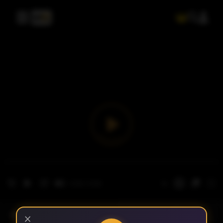
- الحلقة 1
الموسم 1
×