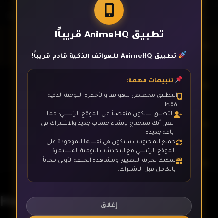
تطبيق AnimeHQ قريباً!
الحلقة 1
تطبيق AnimeHQ للهواتف الذكية قادم قريباً!
تنبيهات مهمة:
الحلقة 2
التطبيق مخصص للهواتف والأجهزة اللوحية الذكية
فقط.
التطبيق سيكون منفصلاً عن الموقع الرئيسي؛ مما
الحلقة 3
يعني أنك ستحتاج لإنشاء حساب جديد والاشتراك في
باقة جديدة.
جميع المحتويات ستكون هي نفسها الموجودة على
الموقع الرئيسي مع التحديثات اليومية المستمرة.
يمكنك تجربة التطبيق ومشاهدة الحلقة الأولى مجاناً
الحلقة 4
بالكامل قبل الاشتراك.
Hanebado
الحلقة 5
إغلاق