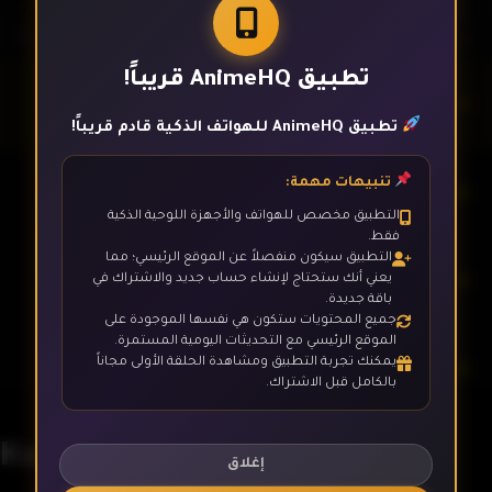
تطبيق AnimeHQ قريباً!
الحلقة 1
تطبيق AnimeHQ للهواتف الذكية قادم قريباً!
تنبيهات مهمة:
الحلقة 2
التطبيق مخصص للهواتف والأجهزة اللوحية الذكية
فقط.
التطبيق سيكون منفصلاً عن الموقع الرئيسي؛ مما
الحلقة 3
يعني أنك ستحتاج لإنشاء حساب جديد والاشتراك في
باقة جديدة.
جميع المحتويات ستكون هي نفسها الموجودة على
الموقع الرئيسي مع التحديثات اليومية المستمرة.
يمكنك تجربة التطبيق ومشاهدة الحلقة الأولى مجاناً
الحلقة 4
بالكامل قبل الاشتراك.
Kaijuu 8-gou
الحلقة 5
إغلاق