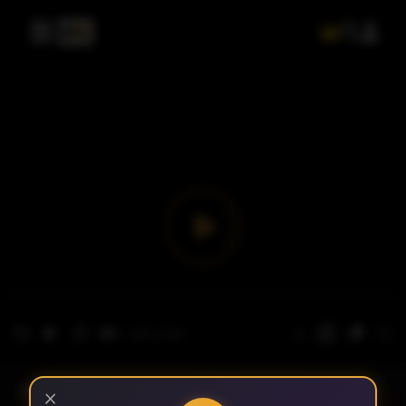
- الحلقة 1
الموسم 1
×