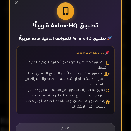
×
الحلقة 1
تطبيق AnimeHQ قريباً!
تطبيق AnimeHQ للهواتف الذكية قادم قريباً!
الحلقة 2
تنبيهات مهمة:
التطبيق مخصص للهواتف والأجهزة اللوحية الذكية
الحلقة 3
فقط.
التطبيق سيكون منفصلاً عن الموقع الرئيسي؛ مما
يعني أنك ستحتاج لإنشاء حساب جديد والاشتراك في
باقة جديدة.
جميع المحتويات ستكون هي نفسها الموجودة على
الحلقة 4
الموقع الرئيسي مع التحديثات اليومية المستمرة.
يمكنك تجربة التطبيق ومشاهدة الحلقة الأولى مجاناً
بالكامل قبل الاشتراك.
الحلقة 5
Kamonohashi Ron no Kindan
Suiri
إغلاق