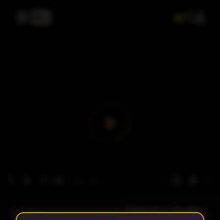
- الحلقة 1
الموسم 1