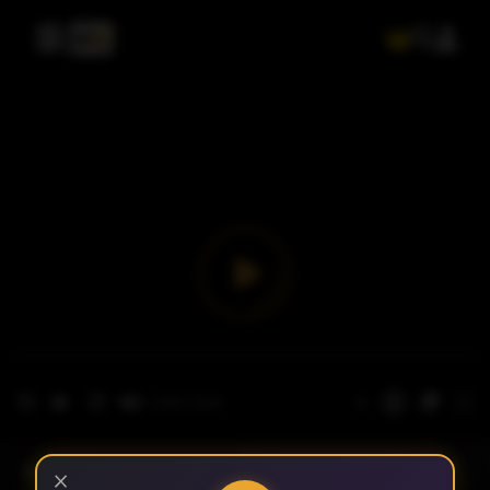
- الحلقة 1
الموسم 1
×