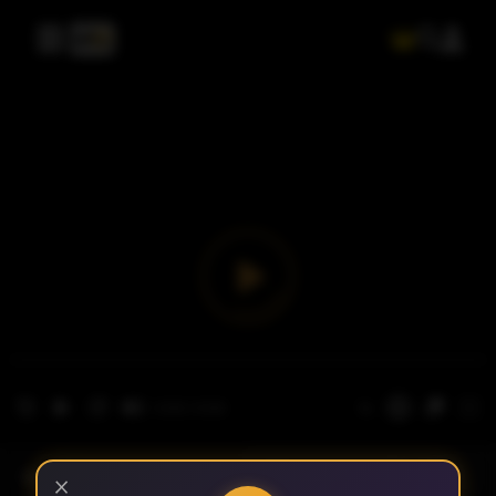
- الحلقة 1
الموسم 1
×