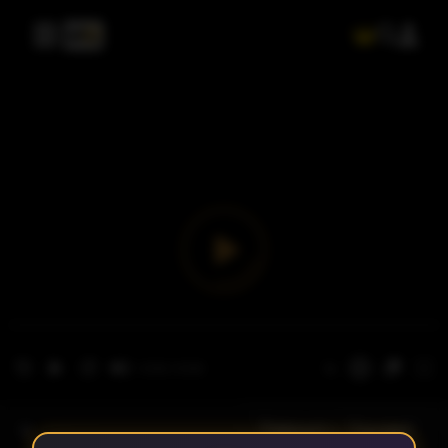
- الحلقة 1
الموسم 1