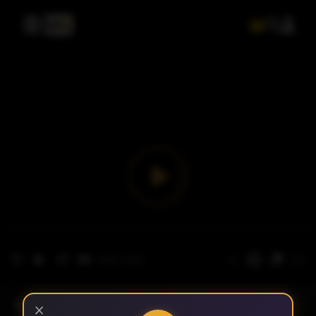
- الحلقة 1
الموسم 1
×