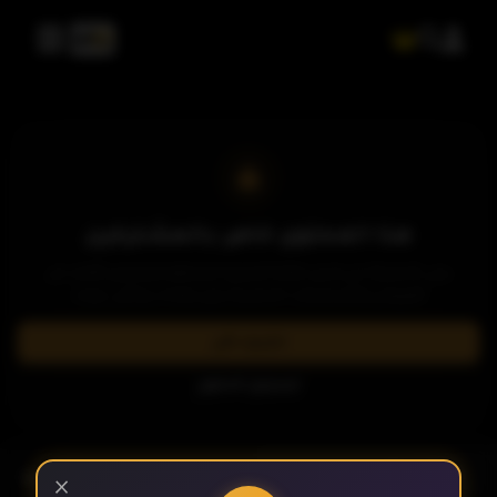
هذا المحتوى خاص بالمشتركين
يرجى الاشتراك في إحدى باقاتنا المميزة لمشاهدة وتحميل الآلاف من
العروض والمسلسلات الحصرية بدون إعلانات وبأعلى جودة.
اشترك الآن
تسجيل الدخول
- الحلقة 4
الموسم 1
×