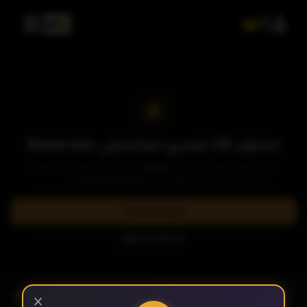
محتوى 4K حصري لمشتركي باقة Sama
يرجى ترقية اشتراكك إلى باقة Sama المميزة للاستمتاع بمشاهدة
وتحميل هذا العرض بدقة 4K فائقة الوضوح.
ترقية الاشتراك
تسجيل الدخول
- الحلقة 1
الموسم 1
×