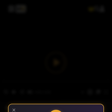
- الحلقة 1
الموسم 1
×