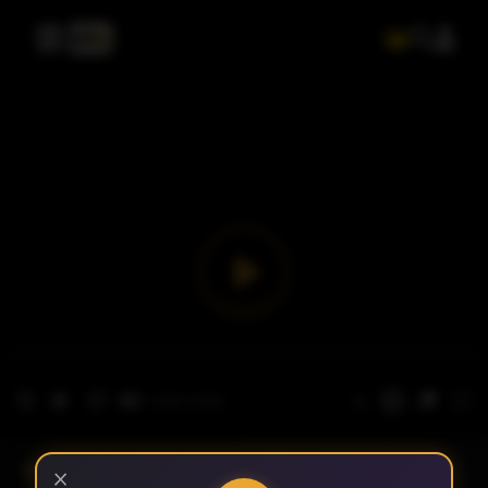
- الحلقة 1
الموسم 1
×