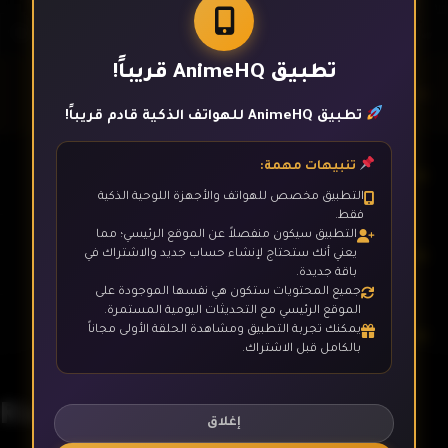
تطبيق AnimeHQ قريباً!
الحلقة 1
تطبيق AnimeHQ للهواتف الذكية قادم قريباً!
تنبيهات مهمة:
الحلقة 2
التطبيق مخصص للهواتف والأجهزة اللوحية الذكية
فقط.
التطبيق سيكون منفصلاً عن الموقع الرئيسي؛ مما
الحلقة 3
يعني أنك ستحتاج لإنشاء حساب جديد والاشتراك في
باقة جديدة.
جميع المحتويات ستكون هي نفسها الموجودة على
الموقع الرئيسي مع التحديثات اليومية المستمرة.
يمكنك تجربة التطبيق ومشاهدة الحلقة الأولى مجاناً
الحلقة 4
بالكامل قبل الاشتراك.
Rising Impact
الحلقة 5
إغلاق