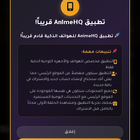
تطبيق AnimeHQ قريباً!
الحلقة 1
تطبيق AnimeHQ للهواتف الذكية قادم قريباً!
تنبيهات مهمة:
الحلقة 2
التطبيق مخصص للهواتف والأجهزة اللوحية الذكية
فقط.
التطبيق سيكون منفصلاً عن الموقع الرئيسي؛ مما
الحلقة 3
يعني أنك ستحتاج لإنشاء حساب جديد والاشتراك في
باقة جديدة.
جميع المحتويات ستكون هي نفسها الموجودة على
الموقع الرئيسي مع التحديثات اليومية المستمرة.
يمكنك تجربة التطبيق ومشاهدة الحلقة الأولى مجاناً
الحلقة 4
بالكامل قبل الاشتراك.
Shabake
الحلقة 5
إغلاق