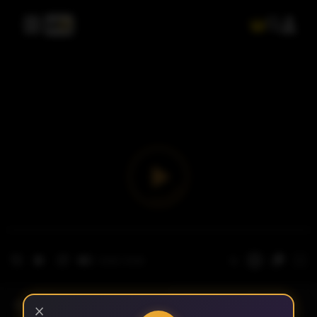
- الحلقة 1
الموسم 1
×