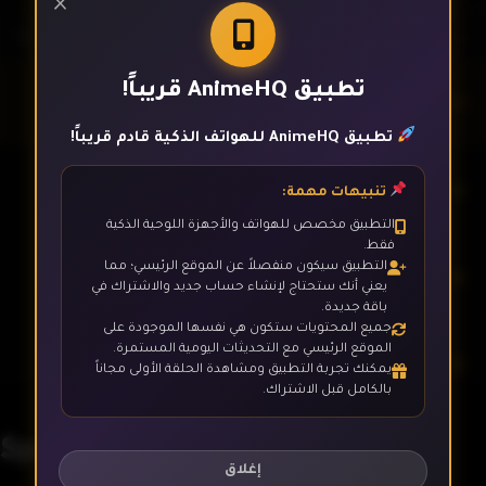
×
تطبيق AnimeHQ قريباً!
الحلقة 1
تطبيق AnimeHQ للهواتف الذكية قادم قريباً!
الحلقة 2
تنبيهات مهمة:
التطبيق مخصص للهواتف والأجهزة اللوحية الذكية
فقط.
التطبيق سيكون منفصلاً عن الموقع الرئيسي؛ مما
الحلقة 3
يعني أنك ستحتاج لإنشاء حساب جديد والاشتراك في
باقة جديدة.
جميع المحتويات ستكون هي نفسها الموجودة على
الموقع الرئيسي مع التحديثات اليومية المستمرة.
الحلقة 4
يمكنك تجربة التطبيق ومشاهدة الحلقة الأولى مجاناً
بالكامل قبل الاشتراك.
Spy x Family
الحلقة 5
إغلاق