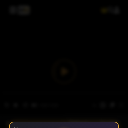
- الحلقة 1
الموسم 1